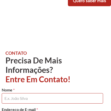
Quero saber mais
CONTATO
Precisa De Mais
Informações?
Entre Em Contato!
Nome
*
Endereço de E-mail
*